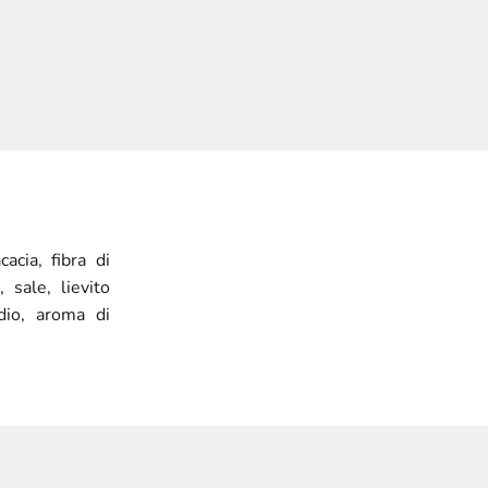
cacia, fibra di
, sale, lievito
odio, aroma di