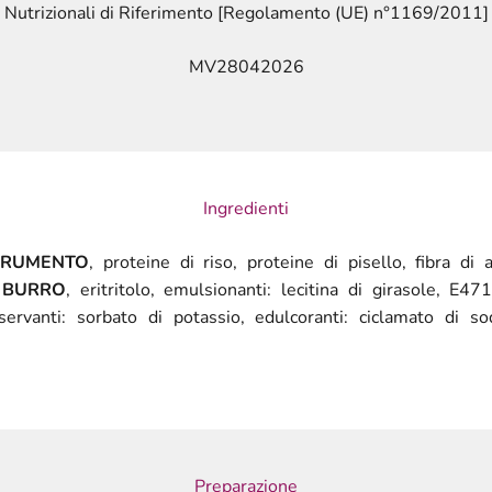
Nutrizionali di Riferimento [Regolamento (UE) n°1169/2011]
MV28042026
Ingredienti
FRUMENTO
, proteine di riso, proteine di pisello, fibra di a
,
BURRO
, eritritolo, emulsionanti: lecitina di girasole, E471
servanti: sorbato di potassio, edulcoranti: ciclamato di s
Preparazione