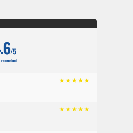
.6
/5
4 recensioni