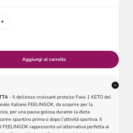
e
Aggiungi al carrello
TTA
- Il delizioso croissant proteico Fase 1 KETO del
anale italiano FEELINGOK, da scoprire per la
eica, per una pausa golosa durante la dieta
come spuntino prima o dopo l’attività sportiva. Il
O FEELINGOK rappresenta un’alternativa perfetta ai