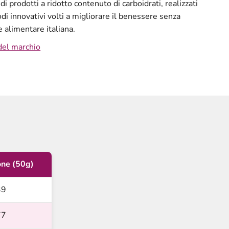
i prodotti a ridotto contenuto di carboidrati, realizzati
di innovativi volti a migliorare il benessere senza
ne alimentare italiana.
 del marchio
one (50g)
39
77