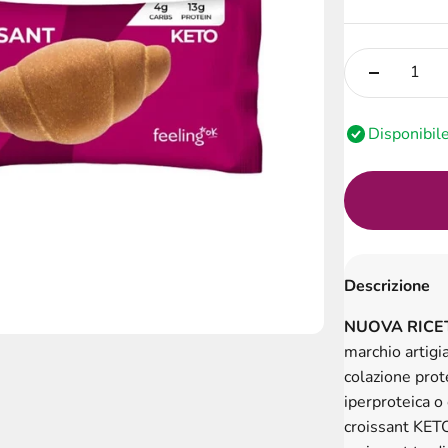
Disponibil
Descrizione
NUOVA RICE
marchio artigi
colazione prot
iperproteica o 
croissant KET