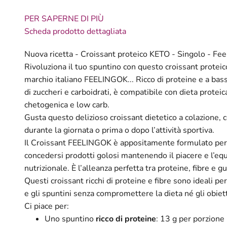
PER SAPERNE DI PIÙ
Scheda prodotto dettagliata
Nuova ricetta - Croissant proteico KETO - Singolo - Fe
Rivoluziona il tuo spuntino con questo croissant protei
marchio italiano FEELINGOK... Ricco di proteine e a ba
di zuccheri e carboidrati, è compatibile con dieta proteic
chetogenica e low carb.
Gusta questo delizioso croissant dietetico a colazione,
durante la giornata o prima o dopo l’attività sportiva.
Il Croissant FEELINGOK è appositamente formulato per 
concedersi prodotti golosi mantenendo il piacere e l’equ
nutrizionale. È l’alleanza perfetta tra proteine, fibre e g
Questi croissant ricchi di proteine e fibre sono ideali per
e gli spuntini senza compromettere la dieta né gli obiett
Ci piace per:
Uno spuntino
ricco di proteine
: 13 g per porzione